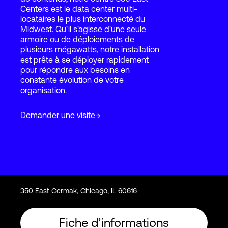
Centers est le data center multi-
locataires le plus interconnecté du
Midwest. Qu'il s'agisse d'une seule
Connexion
armoire ou de déploiements de
plusieurs mégawatts, notre installation
est prête à se déployer rapidement
pour répondre aux besoins en
constante évolution de votre
organisation.
Demander une visite
350 East Cermak, Chicago, IL 60616
Fiche d’informations