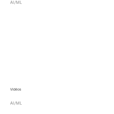
AI/ML
Vidéos
AI/ML