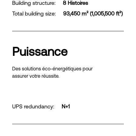
Building structure
:
8 Histoires
Total building size
:
93,450 m² (1,005,500 ft²)
Puissance
Des solutions éco-énergétiques pour
assurer votre réussite.
UPS redundancy
:
N+1