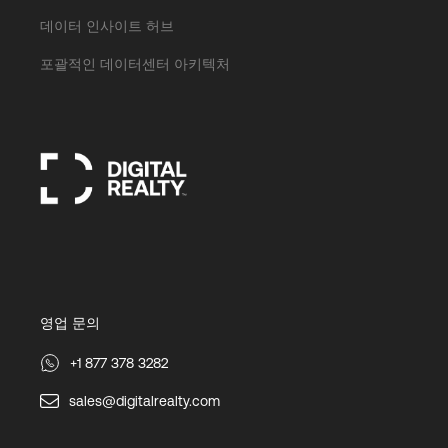
데이터 인사이트 허브
포괄적인 데이터센터 아키텍처
영업 문의
+1 877 378 3282
sales@digitalrealty.com