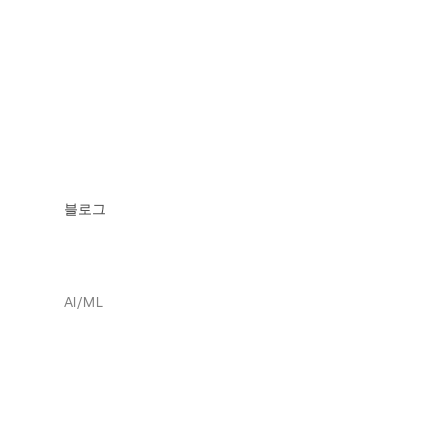
블로그
AI/ML