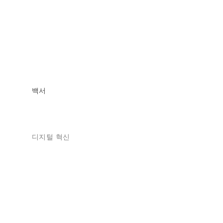
백서
디지털 혁신