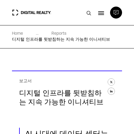
Home
...
Reports
데이터 센터
디지털 인프라를 뒷받침하는 지속 가능한 이니셔티브
PlatformDIGITAL®
파트너
보고서
디지털 인프라를 뒷받침하
전문성 및 리소스
는 지속 가능한 이니셔티브
소개
AI 시대에 데이터 센터는