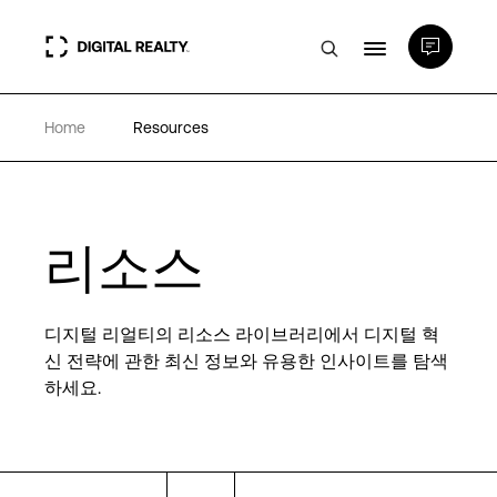
Home
Resources
데이터 센터
PlatformDIGITAL®
리소스
파트너
디지털 리얼티의 리소스 라이브러리에서 디지털 혁
전문성 및 리소스
신 전략에 관한 최신 정보와 유용한 인사이트를 탐색
하세요.
소개