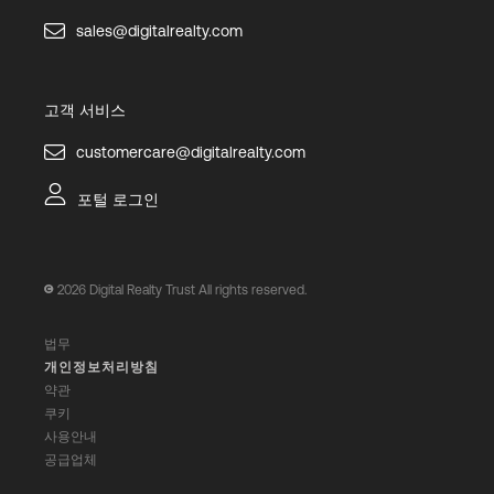
sales@digitalrealty.com
고객 서비스
customercare@digitalrealty.com
포털 로그인
2026
Digital Realty Trust All rights reserved.
법무
개인정보처리방침
약관
쿠키
사용안내
공급업체