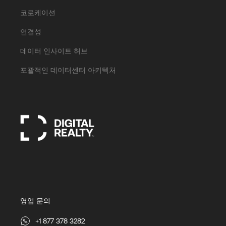
코로케이션
연결성
데이터 인사이트 허브
포괄적인 데이터센터 아키텍처
영업 문의
+1 877 378 3282