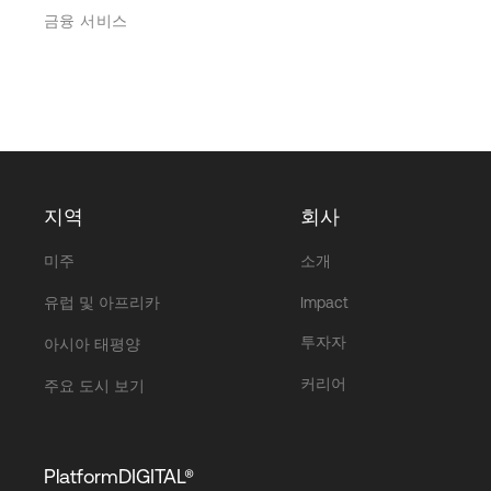
금융 서비스
지역
회사
미주
소개
유럽 및 아프리카
Impact
투자자
아시아 태평양
커리어
주요 도시 보기
PlatformDIGITAL®