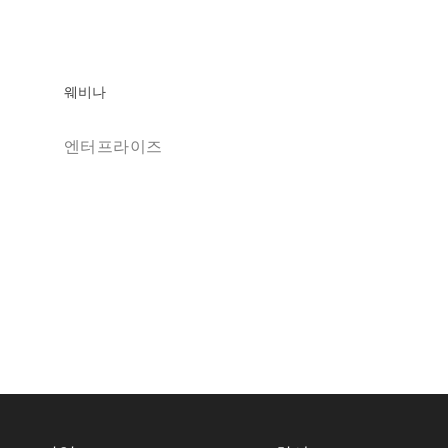
웨비나
엔터프라이즈