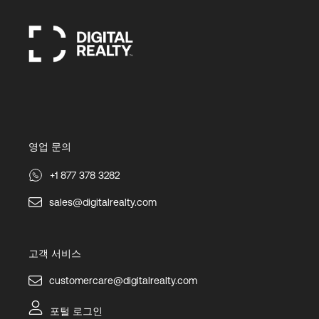
영업 문의
+1 877 378 3282
sales@digitalrealty.com
고객 서비스
customercare@digitalrealty.com
포털 로그인