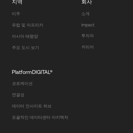
지역
회사
미주
소개
유럽 및 아프리카
Impact
투자자
아시아 태평양
커리어
주요 도시 보기
PlatformDIGITAL®
코로케이션
연결성
데이터 인사이트 허브
포괄적인 데이터센터 아키텍처