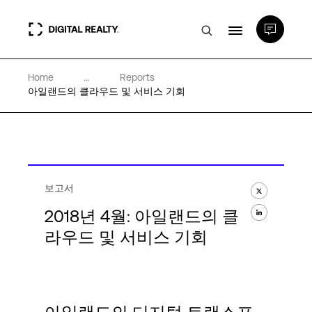
Home
...
Reports
데이터 센터
아일랜드의 클라우드 및 서비스 기회
PlatformDIGITAL®
파트너
보고서
2018년 4월: 아일랜드의 클
전문성 및 리소스
라우드 및 서비스 기회
소개