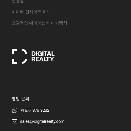
연결성
데이터 인사이트 허브
포괄적인 데이터센터 아키텍처
영업 문의
+1 877 378 3282
sales@digitalrealty.com