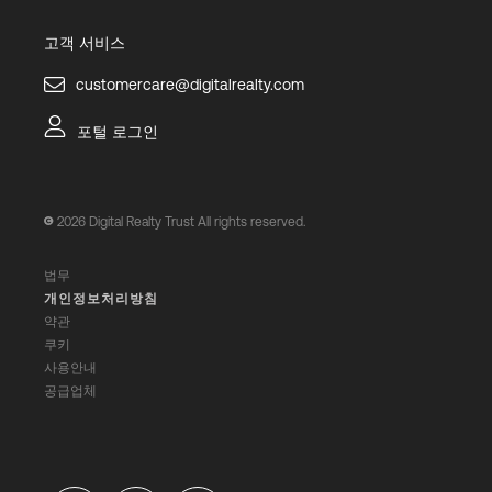
고객 서비스
customercare@digitalrealty.com
포털 로그인
2026
Digital Realty Trust All rights reserved.
법무
개인정보처리방침
약관
쿠키
사용안내
공급업체