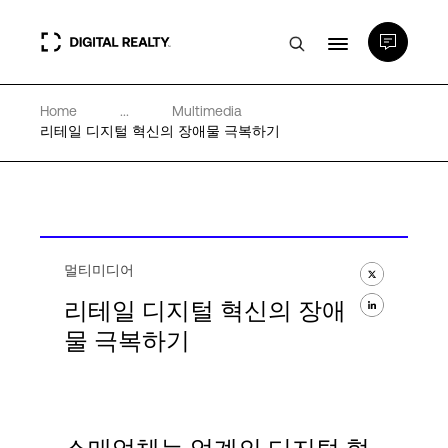
Home
...
Multimedia
데이터 센터
리테일 디지털 혁신의 장애물 극복하기
PlatformDIGITAL®
파트너
멀티미디어
리테일 디지털 혁신의 장애
전문성 및 리소스
물 극복하기
소개