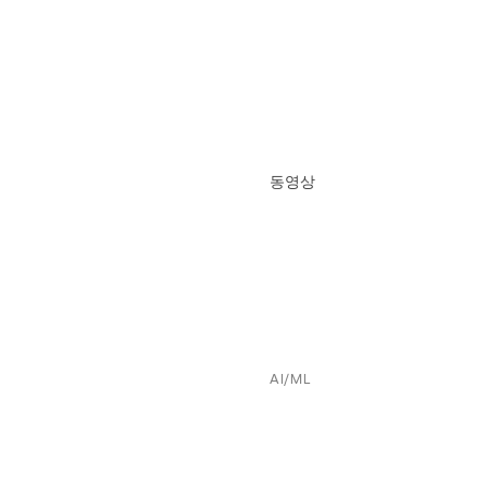
동영상
AI/ML