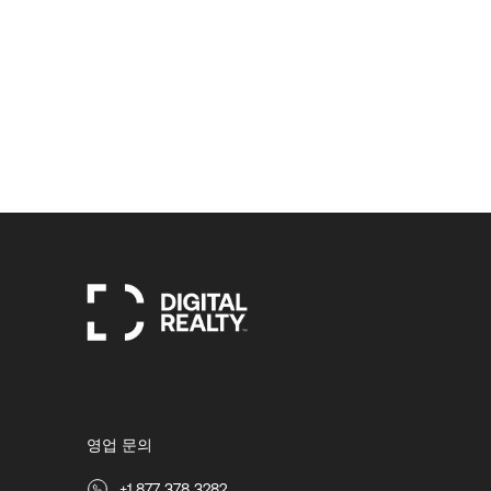
영업 문의
+1 877 378 3282