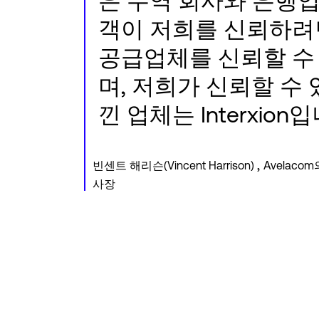
은 무역 회사와 은행입
객이 저희를 신뢰하려
공급업체를 신뢰할 수
며, 저희가 신뢰할 수
낀 업체는 Interxion
,
빈센트 해리슨(Vincent Harrison)
Avelaco
사장