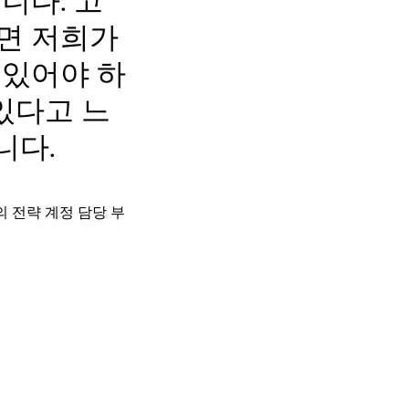
니다. 고
면 저희가
 있어야 하
 있다고 느
입니다.
m의 전략 계정 담당 부