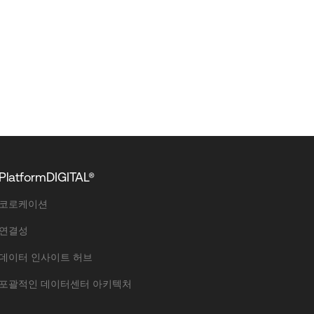
PlatformDIGITAL®
코로케이션
연결성
데이터 인사이트 허브
포괄적인 데이터센터 아키텍처