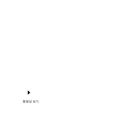
동영상 보기