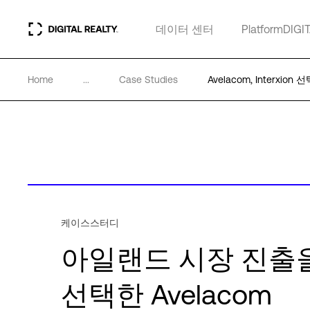
데이터 센터
PlatformDIGI
Home
...
Case Studies
Avelacom, Interxion 
케이스스터디
아일랜드 시장 진출을 
선택한 Avelacom