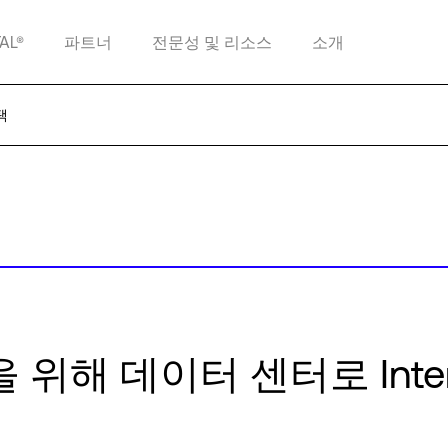
TAL®
파트너
전문성 및 리소스
소개
선택
위해 데이터 센터로 Inter