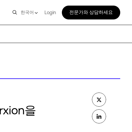
전문가와 상담하세요
한국어
Login
xion을