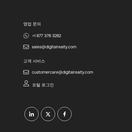
영업 문의
+1 877 378 3282
sales@digitalrealty.com
고객 서비스
customercare@digitalrealty.com
포털 로그인