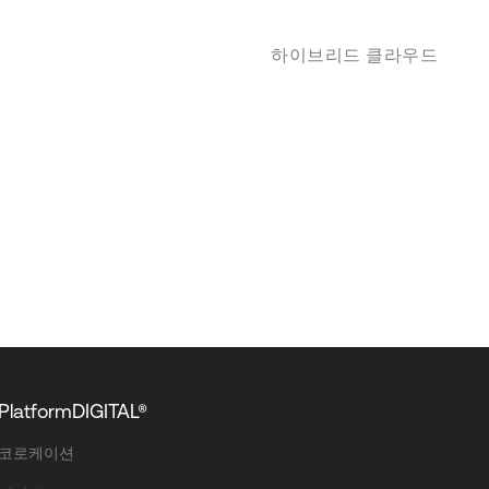
하이브리드 클라우드
PlatformDIGITAL®
코로케이션