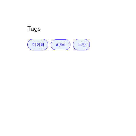
Tags
데이터
보안
AI/ML