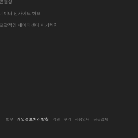
연결성
데이터 인사이트 허브
포괄적인 데이터센터 아키텍처
법무
개인정보처리방침
약관
쿠키
사용안내
공급업체