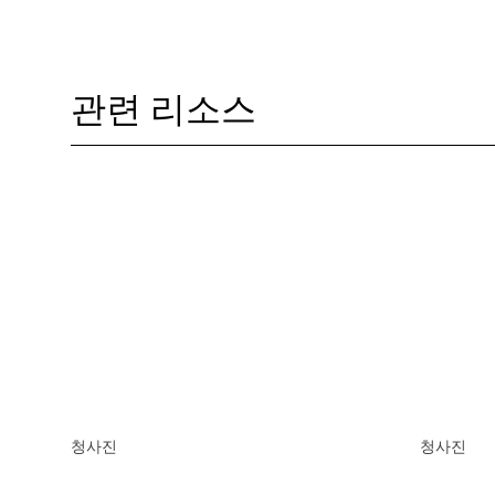
관련 리소스
청사진
청사진