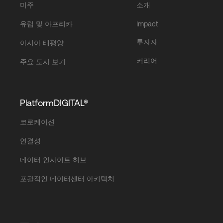
미주
소개
유럽 및 아프리카
Impact
투자자
아시아 태평양
커리어
주요 도시 보기
PlatformDIGITAL®
코로케이션
연결성
데이터 인사이트 허브
포괄적인 데이터센터 아키텍처