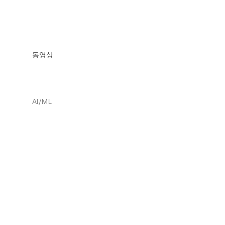
동영상
AI/ML