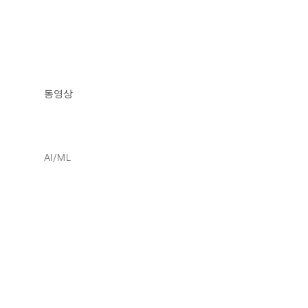
동영상
AI/ML