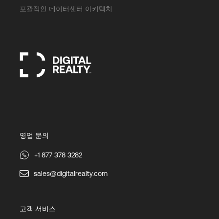
포괄적인 데이터센터 아키텍처
영업 문의
+1 877 378 3282
sales@digitalrealty.com
고객 서비스