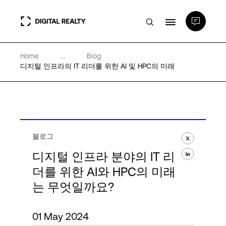
Home
...
Blog
데이터 센터
디지털 인프라의 IT 리더를 위한 AI 및 HPC의 미래
PlatformDIGITAL®
파트너
블로그
디지털 인프라 분야의 IT 리
전문성 및 리소스
더를 위한 AI와 HPC의 미래
는 무엇일까요?
소개
01 May 2024