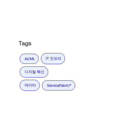
Language
로그인
Tags
IT 인프라
AI/ML
디지털 혁신
데이터
ServiceFabric®