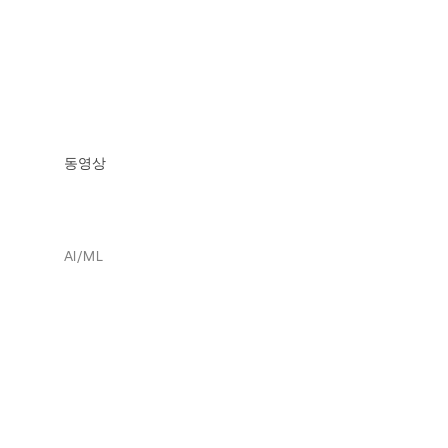
동영상
AI/ML