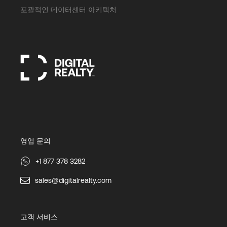
포괄적인 데이터센터 아키텍처
영업 문의
+1 877 378 3282
sales@digitalrealty.com
고객 서비스