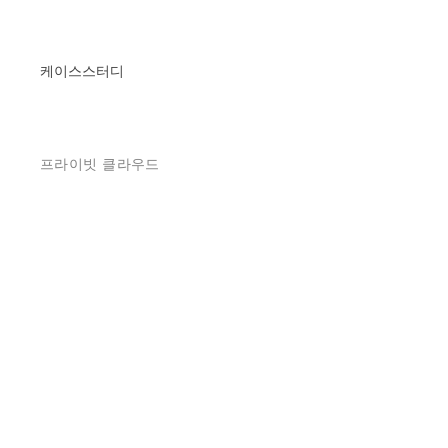
케이스스터디
프라이빗 클라우드