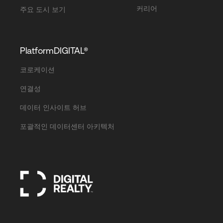
커리어
주요 도시 보기
PlatformDIGITAL®
코로케이션
연결성
데이터 인사이트 허브
포괄적인 데이터센터 아키텍처