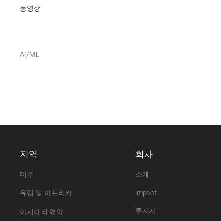
동영상
AI/ML
지역
회사
미주
소개
유럽 및 아프리카
Impact
투자자
아시아 태평양