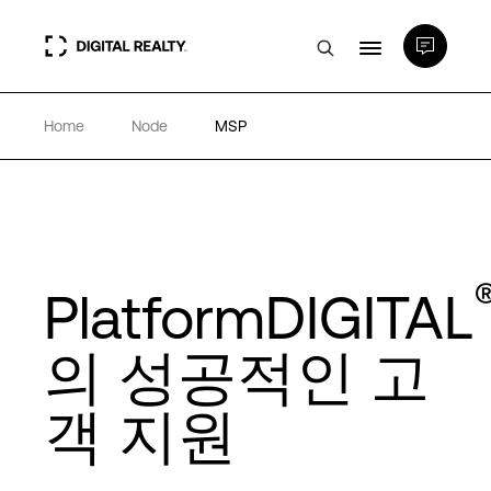
Home
Node
MSP
데이터 센터
PlatformDIGITAL®
파트너
PlatformDIGITAL
전문성 및 리소스
의 성공적인 고
객 지원
소개