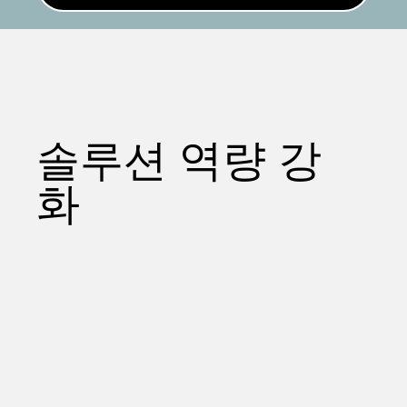
솔루션 역량 강
화