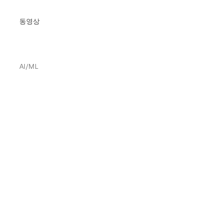
동영상
AI/ML