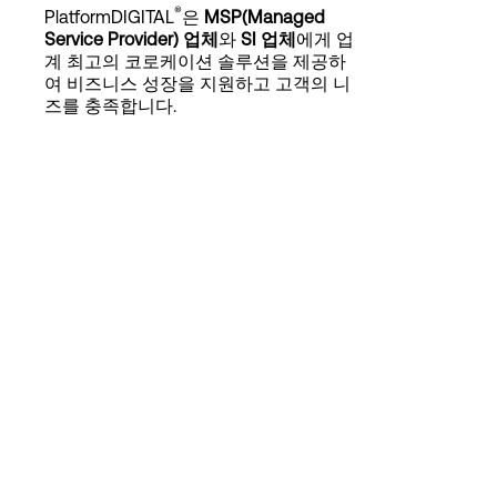
Language
®
PlatformDIGITAL
은
MSP(Managed
Service Provider) 업체
와
SI 업체
에게 업
계 최고의 코로케이션 솔루션을 제공하
여 비즈니스 성장을 지원하고 고객의 니
로그인
즈를 충족합니다.