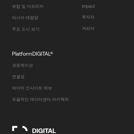
유럽 및 아프리카
Impact
투자자
아시아 태평양
커리어
주요 도시 보기
PlatformDIGITAL®
코로케이션
연결성
데이터 인사이트 허브
포괄적인 데이터센터 아키텍처