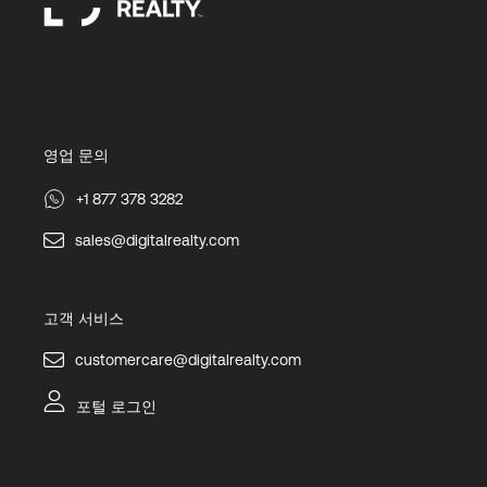
영업 문의
+1 877 378 3282
sales@digitalrealty.com
고객 서비스
customercare@digitalrealty.com
포털 로그인