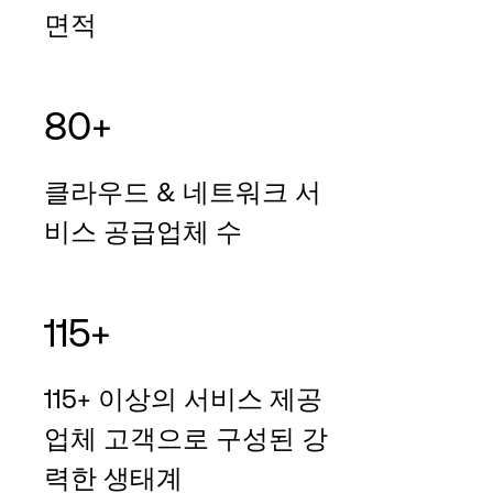
면적
80+
클라우드 & 네트워크 서
비스 공급업체 수
115+
115+ 이상의 서비스 제공
업체 고객으로 구성된 강
력한 생태계