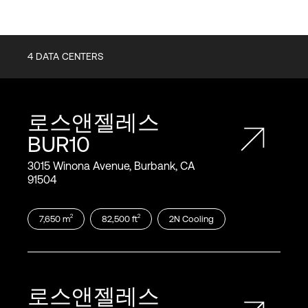
4
DATA CENTERS
로스앤젤레스
BUR10
3015 Winona Avenue, Burbank, CA
91504
2
2
7,650
m
82,500
ft
2N
Cooling
로스앤젤레스