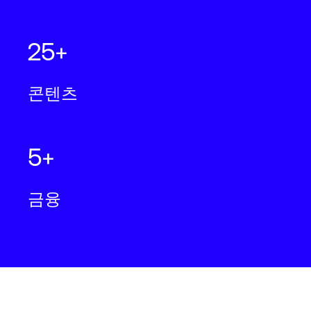
25+
콘텐츠
5+
금융