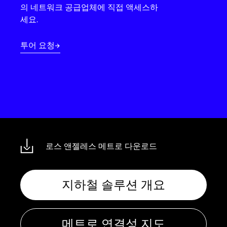
Language
의 네트워크 공급업체에 직접 액세스하
세요.
로그인
투어 요청
로스 앤젤레스 메트로 다운로드
지하철 솔루션 개요
메트로 연결성 지도