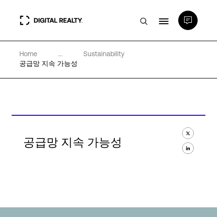
Home
...
Sustainability
데이터 센터
공급망 지속 가능성
PlatformDIGITAL®
파트너
공급망 지속 가능성
전문성 및 리소스
소개