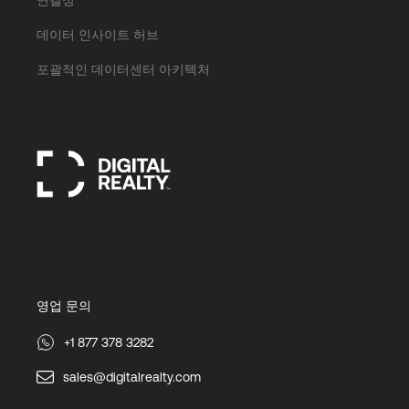
데이터 인사이트 허브
포괄적인 데이터센터 아키텍처
영업 문의
+1 877 378 3282
sales@digitalrealty.com