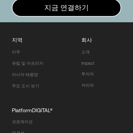
지금 연결하기
지역
회사
미주
소개
유럽 및 아프리카
Impact
투자자
아시아 태평양
커리어
주요 도시 보기
PlatformDIGITAL®
코로케이션
연결성