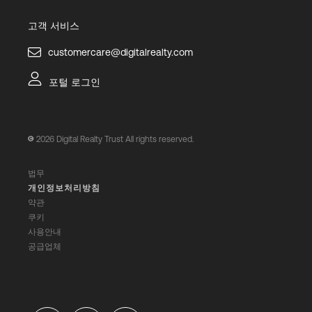
고객 서비스
customercare@digitalrealty.com
포털 로그인
2026
Digital Realty Trust All rights reserved.
법무
개인정보처리방침
약관
쿠키
사용안내
공급업체