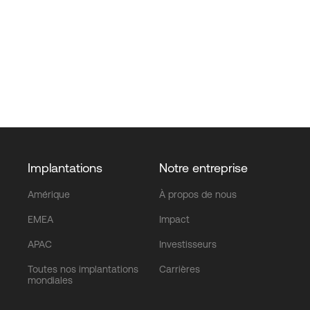
Implantations
Notre entreprise
Amérique
À propos de nous
EMEA
Impact
APAC
Investisseurs
Toutes nos implantations
Carrières
mondiales