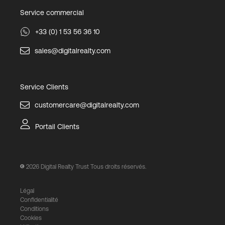
Service commercial
+33 (0) 1 53 56 36 10
sales@digitalrealty.com
Service Clients
customercare@digitalrealty.com
Portail Clients
2026
Digital Realty Trust Tous droits réservés.
Légal
Confidentialité
Conditions
Cookies