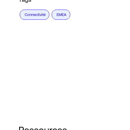
Connectivité
EMEA
Ressources