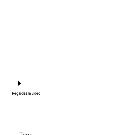
Connexion
Regardez la vidéo
Tags