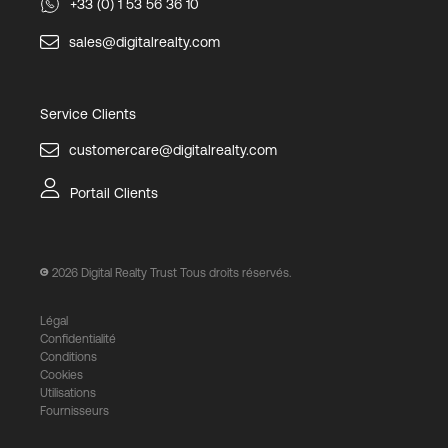
+33 (0) 1 53 56 36 10
sales@digitalrealty.com
Service Clients
customercare@digitalrealty.com
Portail Clients
2026
Digital Realty Trust Tous droits réservés.
Légal
Confidentialité
Conditions
Cookies
Utilisations
Fournisseurs