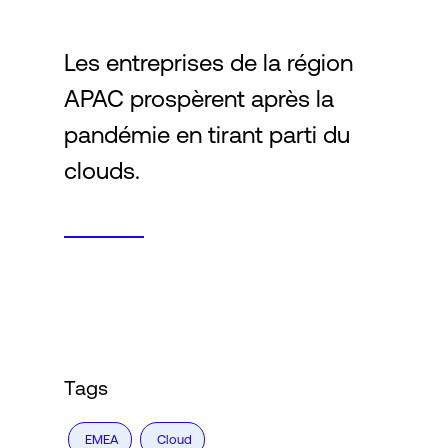
Les entreprises de la région
Connexion
APAC prospèrent après la
pandémie en tirant parti du
clouds.
Tags
EMEA
Cloud