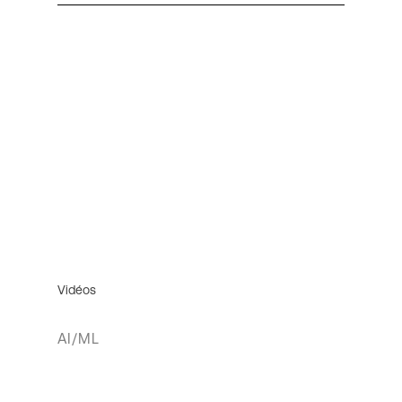
Vidéos
AI/ML