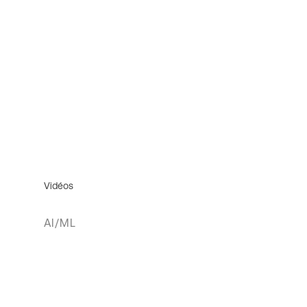
Vidéos
AI/ML