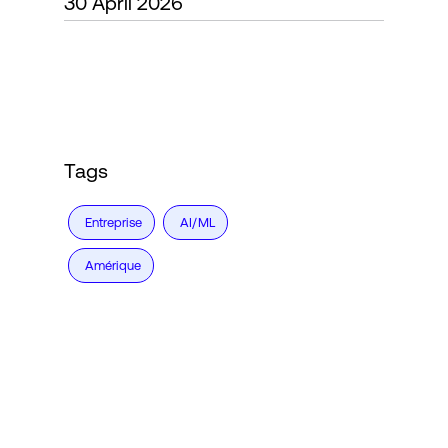
30 April 2026
Connexion
Tags
Entreprise
AI/ML
Amérique