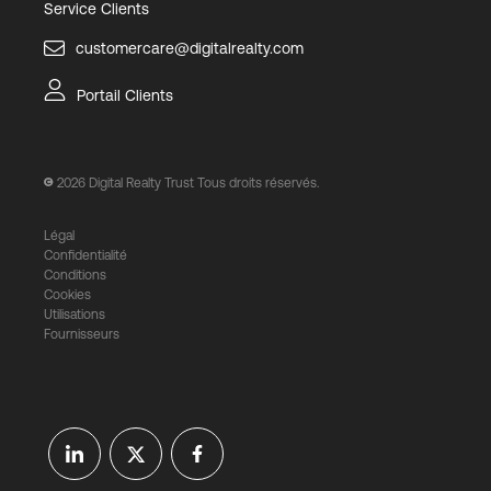
Service Clients
customercare@digitalrealty.com
Portail Clients
2026
Digital Realty Trust Tous droits réservés.
Légal
Confidentialité
Conditions
Cookies
Utilisations
Fournisseurs