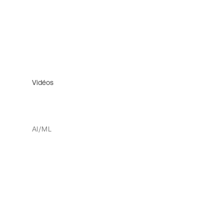
Vidéos
AI/ML