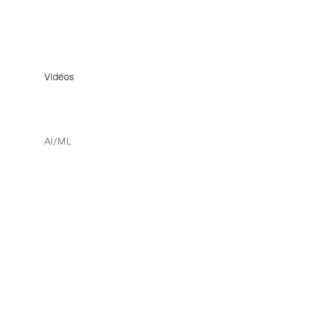
Vidéos
AI/ML