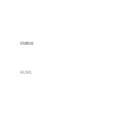
Vidéos
AI/ML