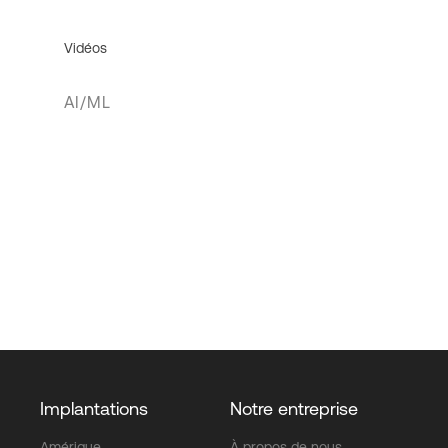
Vidéos
AI/ML
Implantations
Notre entreprise
Amérique
À propos de nous