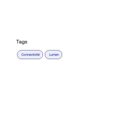
Connexion
Tags
Connectivité
Lumen