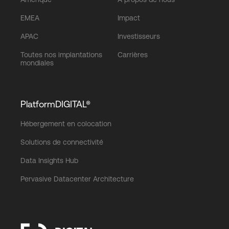
EMEA
Impact
APAC
Investisseurs
Toutes nos implantations
Carrières
mondiales
PlatformDIGITAL®
Hébergement en colocation
Solutions de connectivité
Data Insights Hub
Pervasive Datacenter Architecture