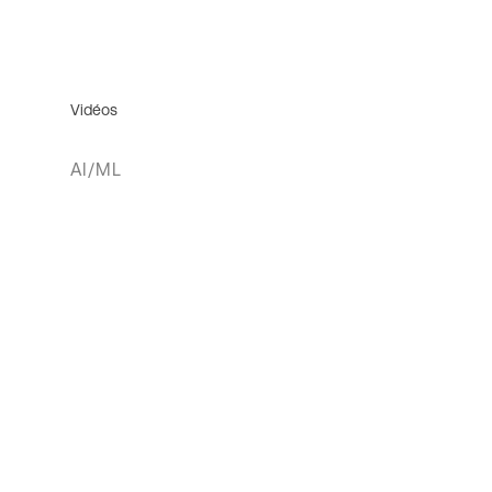
Vidéos
AI/ML