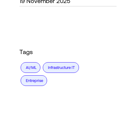
19 November 2025
Connexion
Tags
AI/ML
Infrastructure IT
Entreprise