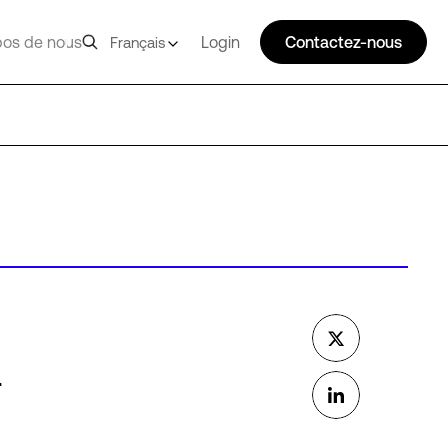
pos de nous
Login
Contactez-nous
Français
a