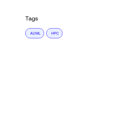
Tags
AI/ML
HPC