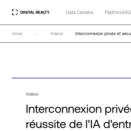
Data Centers
PlatformDIG
Home
...
Videos
Interconnexion privée et sécuri
Vidéos
Interconnexion privée
réussite de l'IA d'ent