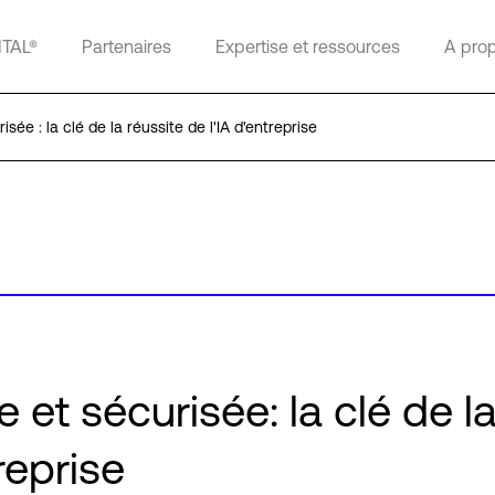
ITAL®
Partenaires
Expertise et ressources
A pro
sée : la clé de la réussite de l'IA d'entreprise
 et sécurisée: la clé de l
reprise