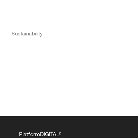
Sustainability
PlatformDIGITAL®