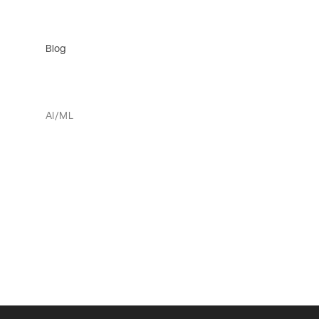
Blog
AI/ML