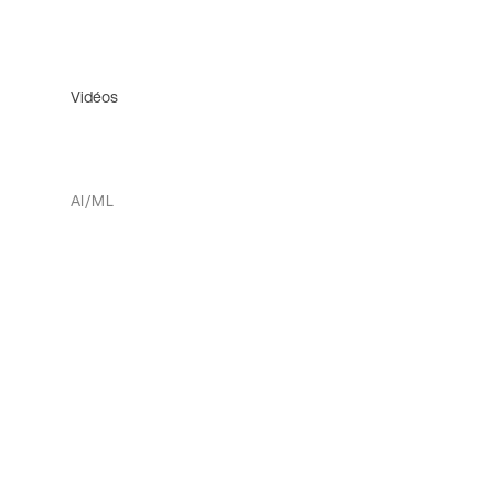
Vidéos
AI/ML