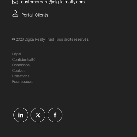
customercare@digitalrealty.com
Portail Clients
2026
Digital Realty Trust Tous droits réservés.
Légal
Confidentialité
Conditions
Cookies
Utilisations
Fournisseurs