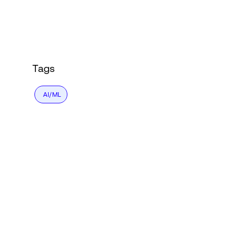
Connexion
Tags
AI/ML