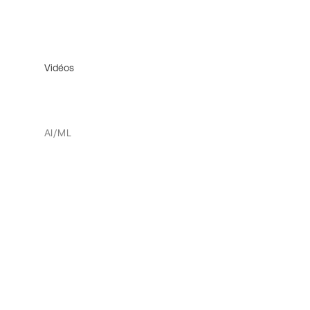
Vidéos
AI/ML