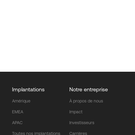
Implantations
Notre entreprise
Amérique
À propos de nous
EMEA
Impact
APAC
Investisseurs
Toutes nos implantations
Carrières