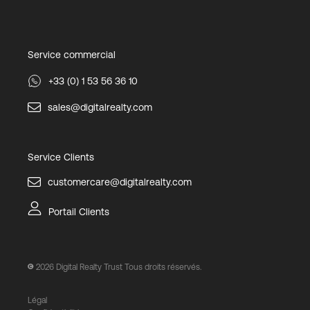
Service commercial
+33 (0) 1 53 56 36 10
sales@digitalrealty.com
Service Clients
customercare@digitalrealty.com
Portail Clients
2026
Digital Realty Trust Tous droits réservés.
Légal