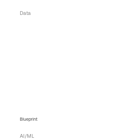
Data
Blueprint
AI/ML