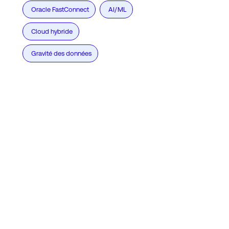
Oracle FastConnect
AI/ML
Cloud hybride
Gravité des données