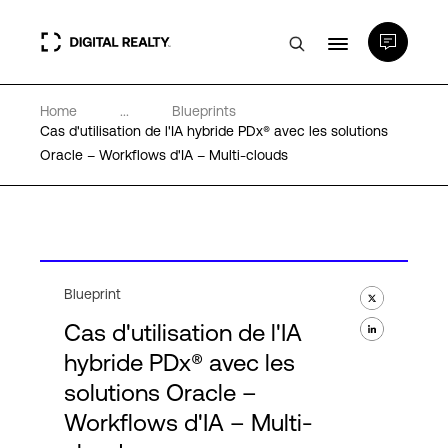
Home
...
Blueprints
Data Centers
Cas d'utilisation de l'IA hybride PDx® avec les solutions
Oracle – Workflows d'IA – Multi-clouds
PlatformDIGITAL®
Partenaires
Blueprint
Expertise et ressources
Cas d'utilisation de l'IA
hybride PDx® avec les
A propos de nous
solutions Oracle –
Workflows d'IA – Multi-
Language