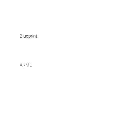
Blueprint
AI/ML