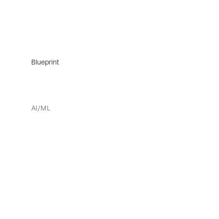
Blueprint
AI/ML