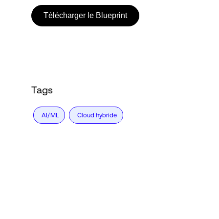
Télécharger le Blueprint
Tags
AI/ML
Cloud hybride