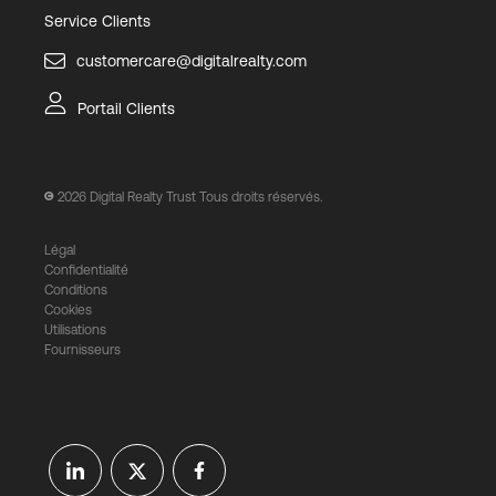
Service Clients
customercare@digitalrealty.com
Portail Clients
2026
Digital Realty Trust Tous droits réservés.
Légal
Confidentialité
Conditions
Cookies
Utilisations
Fournisseurs