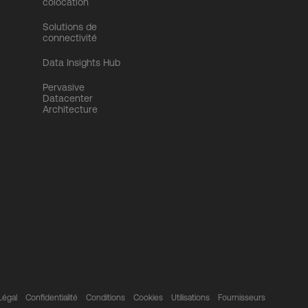
colocation
Solutions de
connectivité
Data Insights Hub
Pervasive
Datacenter
Architecture
Légal
Confidentialité
Conditions
Cookies
Utilisations
Fournisseurs