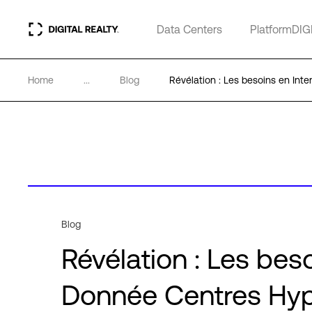
Data Centers
PlatformDIG
Home
...
Blog
Révélation : Les besoins en Int
Blog
Révélation : Les bes
Donnée Centres Hype