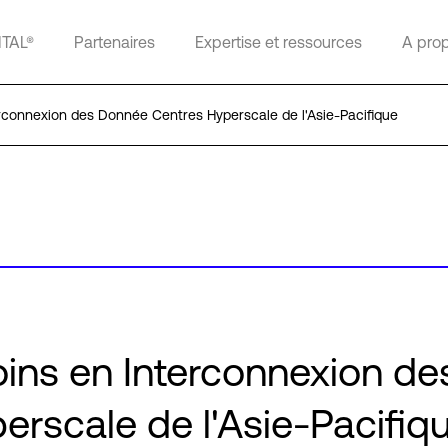
ITAL®
Partenaires
Expertise et ressources
A pro
erconnexion des Donnée Centres Hyperscale de l'Asie-Pacifique
oins en Interconnexion de
rscale de l'Asie-Pacifiq