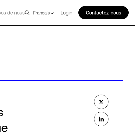
pos de nous
Login
Contactez-nous
Français
s
ue