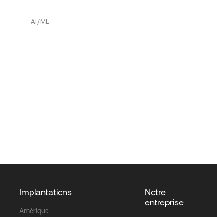
AI/ML
Implantations
Notre
entreprise
Amérique