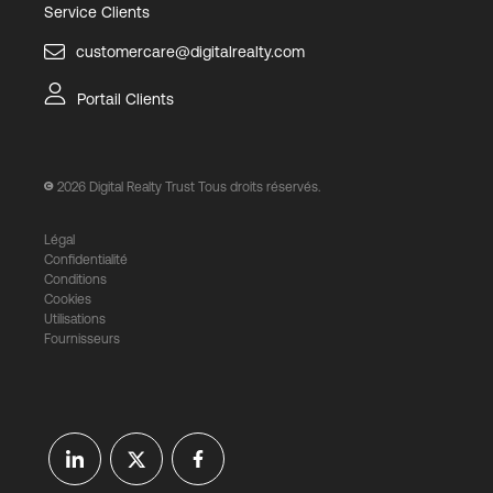
Service Clients
customercare@digitalrealty.com
Portail Clients
2026
Digital Realty Trust Tous droits réservés.
Légal
Confidentialité
Conditions
Cookies
Utilisations
Fournisseurs