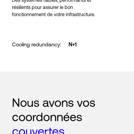
Des systèmes fiables, performants et
résilients pour assurer le bon
fonctionnement de votre infrastructure.
Cooling redundancy
:
N+1
Nous avons vos
coordonnées
couvertes