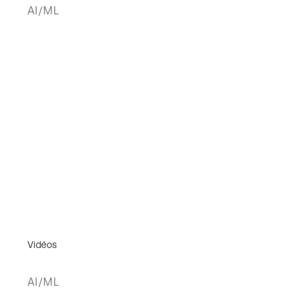
AI/ML
Vidéos
AI/ML