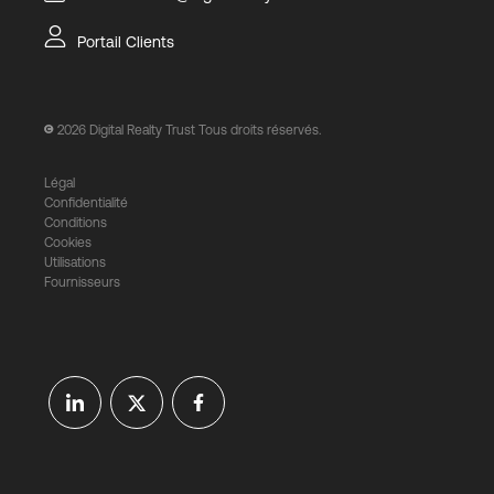
Portail Clients
2026
Digital Realty Trust Tous droits réservés.
Légal
Confidentialité
Conditions
Cookies
Utilisations
Fournisseurs