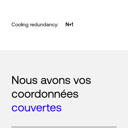
Cooling redundancy
:
N+1
Nous avons vos
coordonnées
couvertes