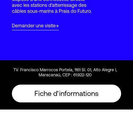
avec les stations d'atterrissage des
câbles sous-marins à Praia do Futuro.
Connexion
Demander une visite
TV. Francisco Marrocos Portela, 1161 Sl. 01, Alto Alegre I,
Maracanaú, CEP : 61.922-120
Fiche d'informations