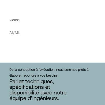
Vidéos
AI/ML
De la conception à l'exécution, nous sommes prêts à
élaborer répondre à vos besoins.
Parlez techniques,
spécifications et
disponibilité avec notre
équipe d'ingénieurs.