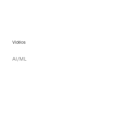
Vidéos
AI/ML