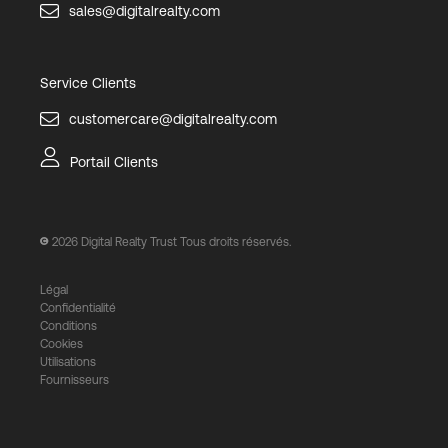
sales@digitalrealty.com
Service Clients
customercare@digitalrealty.com
Portail Clients
2026
Digital Realty Trust Tous droits réservés.
Légal
Confidentialité
Conditions
Cookies
Utilisations
Fournisseurs