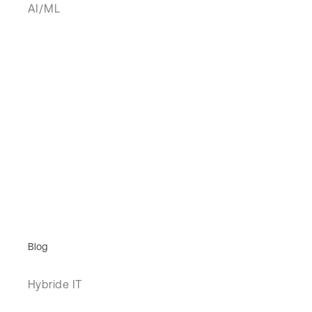
AI/ML
Blog
Hybride IT