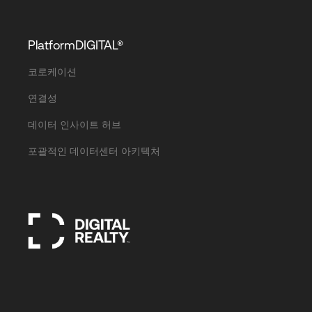
PlatformDIGITAL®
코로케이션
연결성
데이터 인사이트 허브
포괄적인 데이터센터 아키텍처