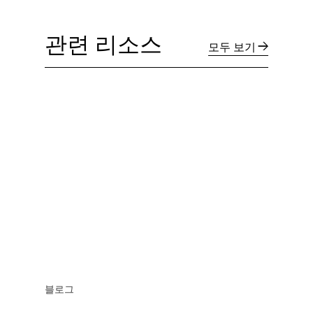
관련 리소스
모두 보기
블로그