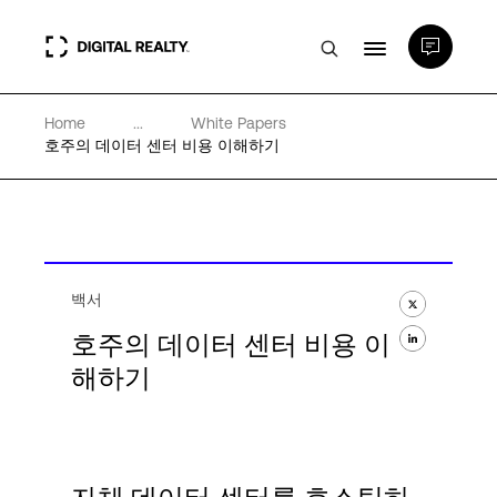
Home
...
White Papers
데이터 센터
호주의 데이터 센터 비용 이해하기
PlatformDIGITAL®
파트너
백서
호주의 데이터 센터 비용 이
전문성 및 리소스
해하기
소개