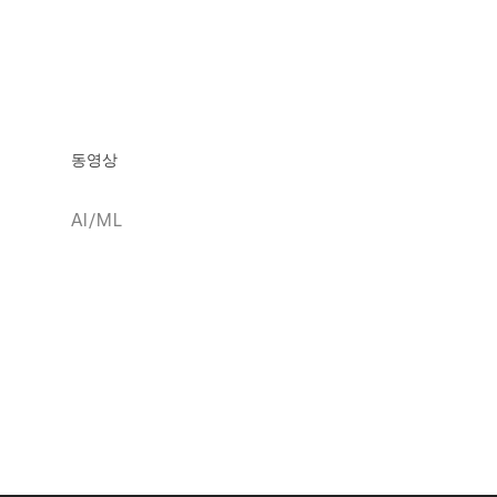
동영상
AI/ML