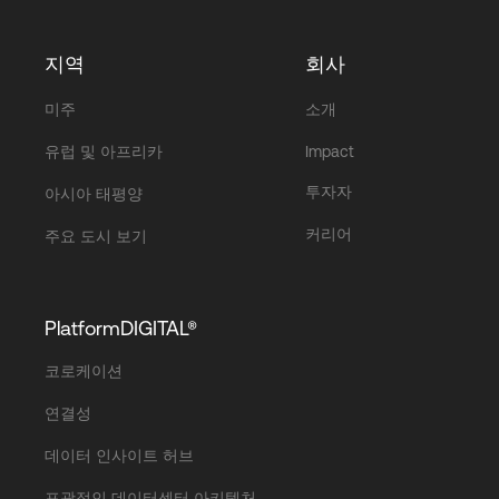
지역
회사
미주
소개
유럽 및 아프리카
Impact
투자자
아시아 태평양
커리어
주요 도시 보기
PlatformDIGITAL®
코로케이션
연결성
데이터 인사이트 허브
포괄적인 데이터센터 아키텍처