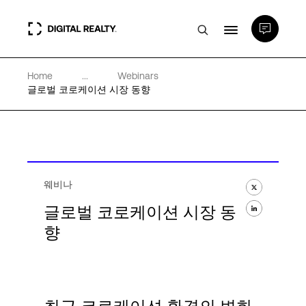
Home
...
Webinars
데이터 센터
글로벌 코로케이션 시장 동향
PlatformDIGITAL®
파트너
웨비나
글로벌 코로케이션 시장 동
전문성 및 리소스
향
소개