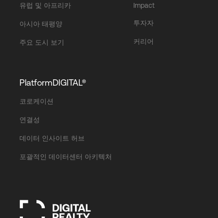
유럽 및 아프리카
Impact
투자자
아시아 태평양
커리어
주요 도시 보기
PlatformDIGITAL®
코로케이션
연결성
데이터 인사이트 허브
포괄적인 데이터센터 아키텍처