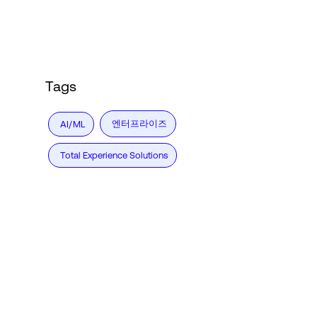
Tags
엔터프라이즈
AI/ML
Total Experience Solutions