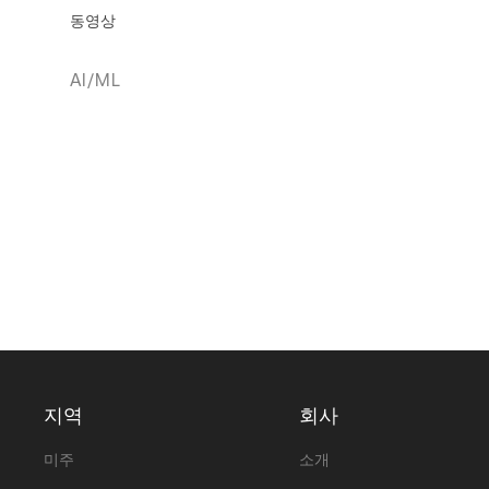
동영상
AI/ML
지역
회사
미주
소개