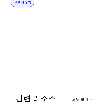
데이터 중력
관련 리소스
모두 보기