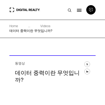
Home
...
Videos
데이터 센터
데이터 중력이란 무엇입니까?
PlatformDIGITAL®
파트너
동영상
데이터 중력이란 무엇입니
전문성 및 리소스
까?
소개