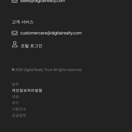
sales@digitalrealty.com
고객 서비스
customercare@digitalrealty.com
포털 로그인
2026
Digital Realty Trust All rights reserved.
법무
개인정보처리방침
약관
쿠키
사용안내
공급업체