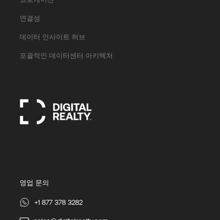
연결성
데이터 인사이트 허브
포괄적인 데이터센터 아키텍처
영업 문의
+1 877 378 3282