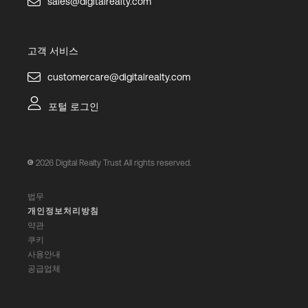
sales@digitalrealty.com
고객 서비스
customercare@digitalrealty.com
포털 로그인
2026
Digital Realty Trust All rights reserved.
법무
개인정보처리방침
약관
쿠키
사용안내
공급업체