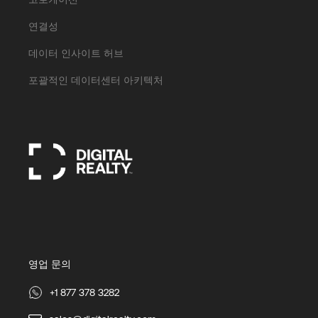
연결성
데이터 인사이트 허브
포괄적인 데이터센터 아키텍처
영업 문의
+1 877 378 3282