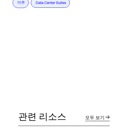
미주
Data Center Suites
관련 리소스
모두 보기