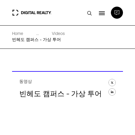
Home
...
Videos
데이터 센터
빈헤도 캠퍼스 - 가상 투어
PlatformDIGITAL®
파트너
동영상
빈헤도 캠퍼스 - 가상 투어
전문성 및 리소스
소개