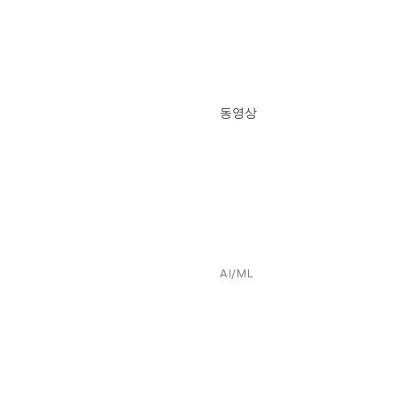
동영상
AI/ML