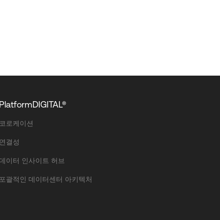
PlatformDIGITAL®
코로케이션
연결성
데이터 인사이트 허브
포괄적인 데이터센터 아키텍처