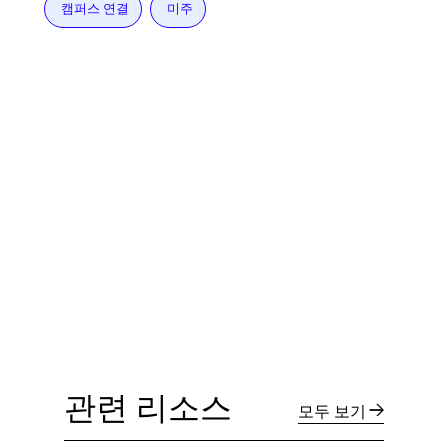
캠퍼스 연결
미주
관련 리소스
모두 보기