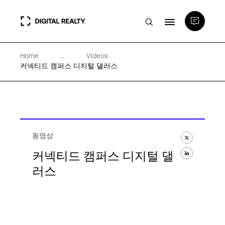
Home
...
Videos
데이터 센터
커넥티드 캠퍼스 디지털 댈러스
PlatformDIGITAL®
파트너
동영상
커넥티드 캠퍼스 디지털 댈
전문성 및 리소스
러스
소개