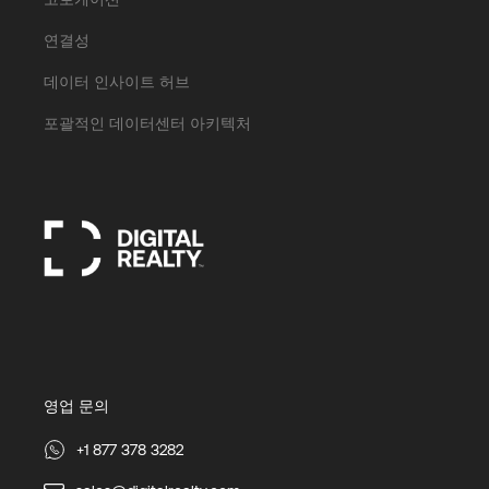
연결성
데이터 인사이트 허브
포괄적인 데이터센터 아키텍처
영업 문의
+1 877 378 3282