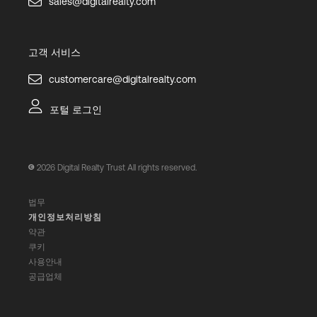
sales@digitalrealty.com
고객 서비스
customercare@digitalrealty.com
포털 로그인
2026
Digital Realty Trust All rights reserved.
법무
개인정보처리방침
약관
쿠키
사용안내
공급업체