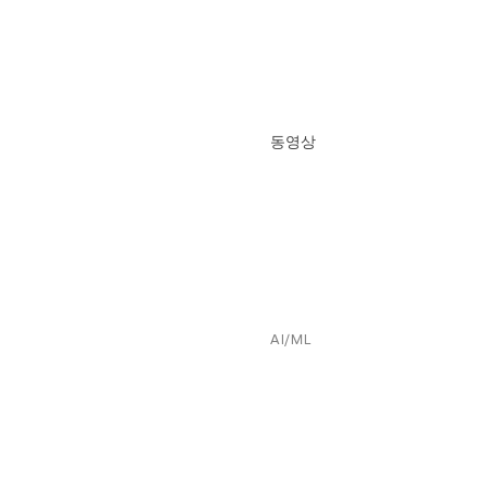
동영상
AI/ML