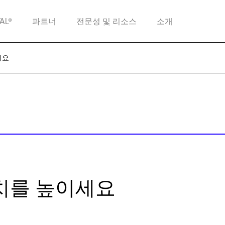
TAL®
파트너
전문성 및 리소스
소개
세요
치를 높이세요