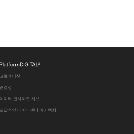
PlatformDIGITAL®
코로케이션
연결성
데이터 인사이트 허브
포괄적인 데이터센터 아키텍처