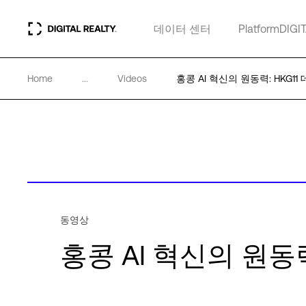
데이터 센터
PlatformDIGI
Home
...
Videos
홍콩 AI 혁신의 원동력: HKG11
동영상
홍콩 AI 혁신의 원동력