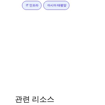
IT 인프라
아시아 태평양
관련 리소스