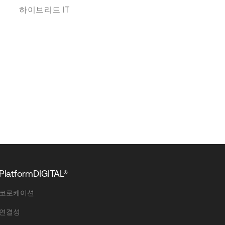
하이브리드 IT
PlatformDIGITAL®
코로케이션
연결성