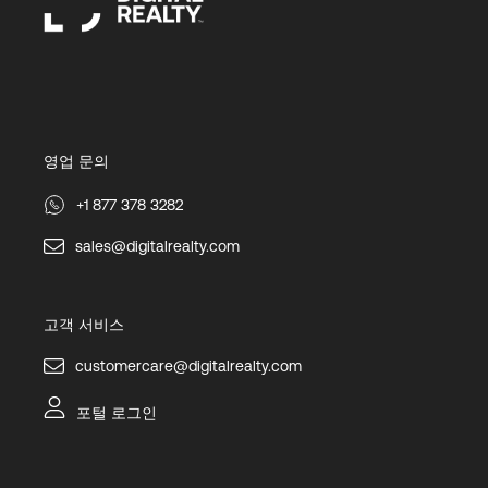
영업 문의
+1 877 378 3282
sales@digitalrealty.com
고객 서비스
customercare@digitalrealty.com
포털 로그인