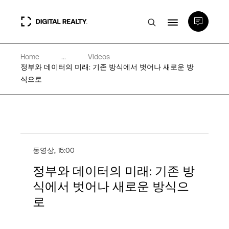
Home
...
Videos
데이터 센터
정부와 데이터의 미래: 기존 방식에서 벗어나 새로운 방
식으로
PlatformDIGITAL®
파트너
동영상
,
15:00
전문성 및 리소스
정부와 데이터의 미래: 기존 방
식에서 벗어나 새로운 방식으
로
소개