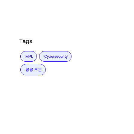
Language
로그인
Tags
MPL
Cybersecurity
공공 부문