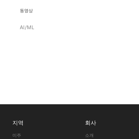
동영상
AI/ML
지역
회사
미주
소개