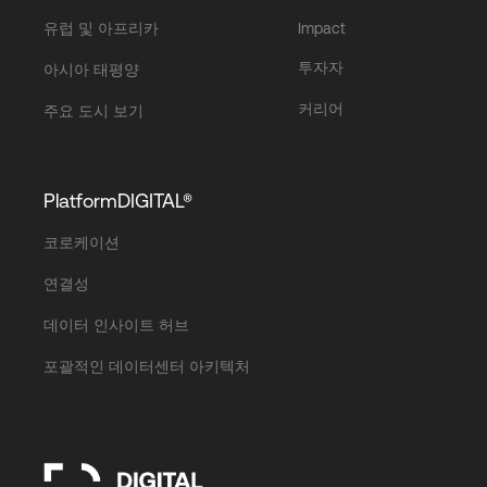
유럽 및 아프리카
Impact
투자자
아시아 태평양
커리어
주요 도시 보기
PlatformDIGITAL®
코로케이션
연결성
데이터 인사이트 허브
포괄적인 데이터센터 아키텍처