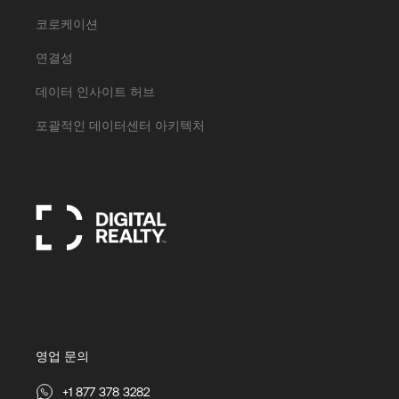
코로케이션
연결성
데이터 인사이트 허브
포괄적인 데이터센터 아키텍처
영업 문의
+1 877 378 3282