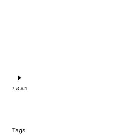
Language
로그인
지금 보기
Tags