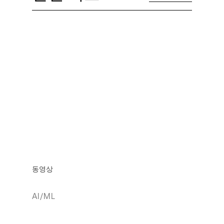
동영상
AI/ML