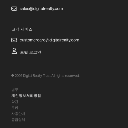
sales@digitalrealty.com
고객 서비스
customercare@digitalrealty.com
포털 로그인
2026
Digital Realty Trust All rights reserved.
법무
개인정보처리방침
약관
쿠키
사용안내
공급업체