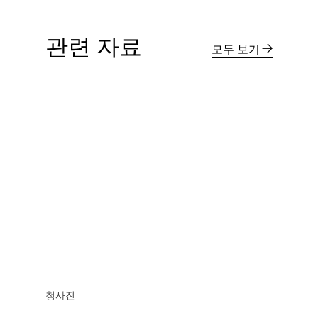
관련 자료
모두 보기
청사진