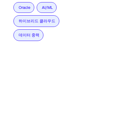
Oracle
AI/ML
하이브리드 클라우드
데이터 중력