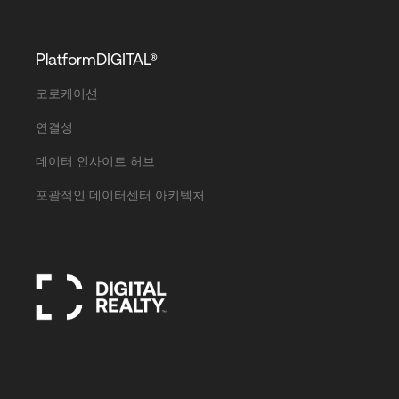
PlatformDIGITAL®
코로케이션
연결성
데이터 인사이트 허브
포괄적인 데이터센터 아키텍처