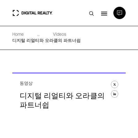
Home
...
Videos
데이터 센터
디지털 리얼티와 오라클의 파트너쉽
PlatformDIGITAL®
파트너
동영상
디지털 리얼티와 오라클의
전문성 및 리소스
파트너쉽
소개