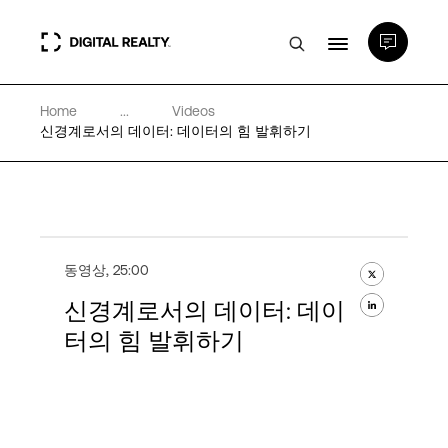
Home
...
Videos
데이터 센터
신경계로서의 데이터: 데이터의 힘 발휘하기
PlatformDIGITAL®
파트너
동영상
,
25:00
신경계로서의 데이터: 데이
전문성 및 리소스
터의 힘 발휘하기
소개