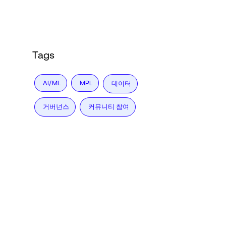
Language
로그인
Tags
AI/ML
MPL
데이터
거버넌스
커뮤니티 참여