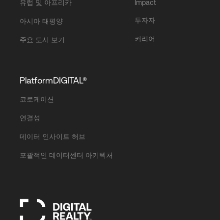
유럽 및 아프리카
Impact
투자자
아시아 태평양
커리어
주요 도시 보기
PlatformDIGITAL®
코로케이션
연결성
데이터 인사이트 허브
포괄적인 데이터센터 아키텍처