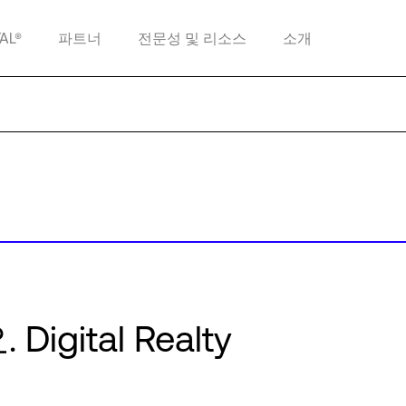
TAL®
파트너
전문성 및 리소스
소개
ital Realty