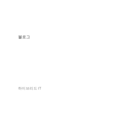
블로그
하이브리드 IT