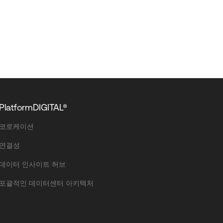
PlatformDIGITAL®
코로케이션
연결성
데이터 인사이트 허브
포괄적인 데이터센터 아키텍처