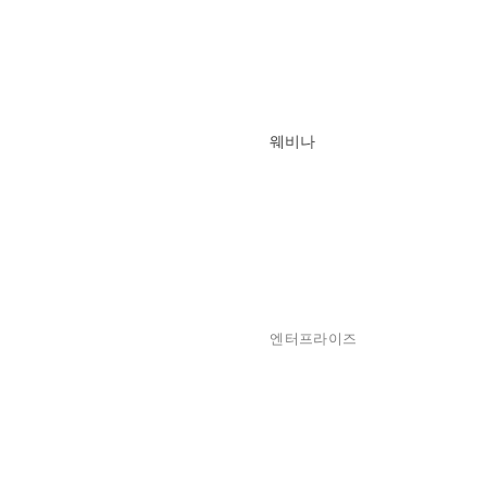
웨비나
엔터프라이즈