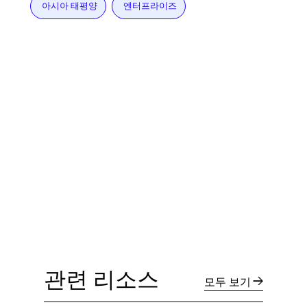
아시아 태평양
엔터프라이즈
관련 리소스
모두 보기