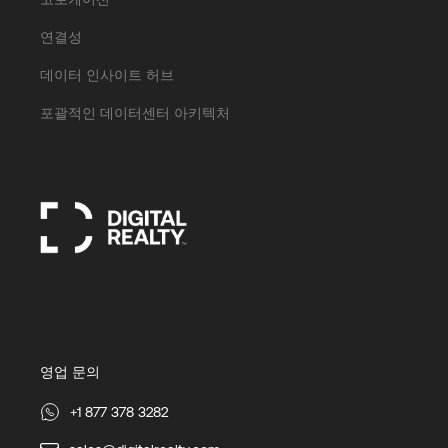
연결성
데이터 인사이트 허브
포괄적인 데이터센터 아키텍처
영업 문의
+1 877 378 3282