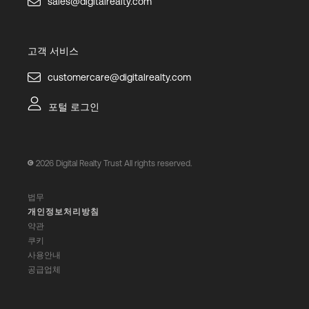
sales@digitalrealty.com
고객 서비스
customercare@digitalrealty.com
포털 로그인
2026
Digital Realty Trust All rights reserved.
법무
개인정보처리방침
약관
쿠키
사용안내
공급업체