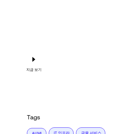
지금 보기
Tags
IT 인프라
금융 서비스
AI/ML