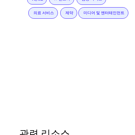
의료 서비스
제약
미디어 및 엔터테인먼트
관련 리소스