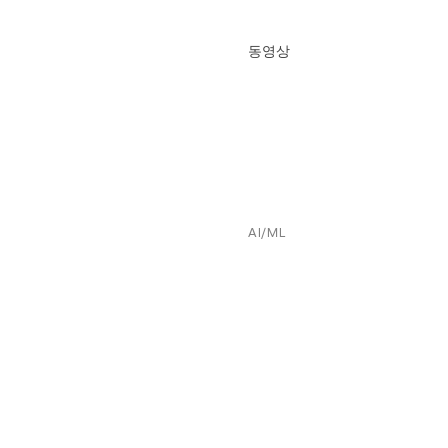
동영상
AI/ML