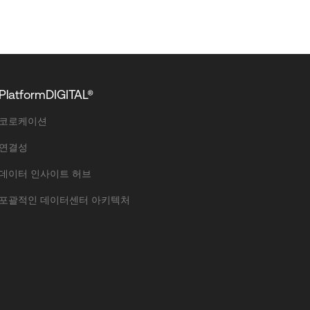
PlatformDIGITAL®
코로케이션
연결성
데이터 인사이트 허브
포괄적인 데이터센터 아키텍처