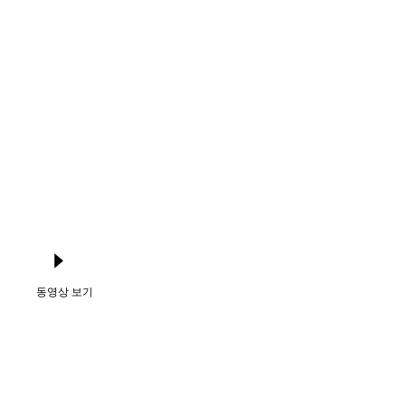
Language
로그인
동영상 보기