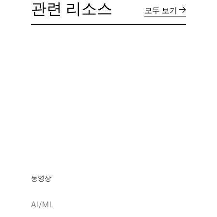
관련 리소스
모두 보기
동영상
AI/ML