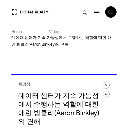
Home
...
Videos
데이터 센터
데이터 센터가 지속 가능성에서 수행하는 역할에 대한 애
런 빙클리(Aaron Binkley)의 견해
PlatformDIGITAL®
파트너
동영상
전문성 및 리소스
데이터 센터가 지속 가능성
에서 수행하는 역할에 대한
애런 빙클리(Aaron Binkley)
소개
의 견해