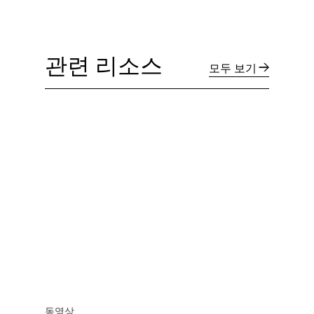
관련 리소스
모두 보기
동영상