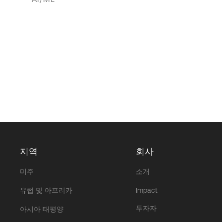
지역
회사
미주
소개
유럽 및 아프리카
Impact
투자자
아시아 태평양