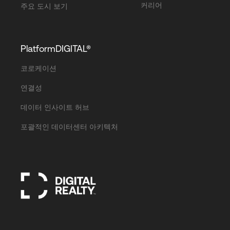
커리어
주요 도시 보기
PlatformDIGITAL®
코로케이션
연결성
데이터 인사이트 허브
포괄적인 데이터센터 아키텍처