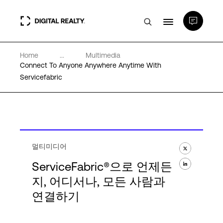
Home
...
Multimedia
데이터 센터
Connect To Anyone Anywhere Anytime With
Servicefabric
PlatformDIGITAL®
파트너
멀티미디어
전문성 및 리소스
ServiceFabric®으로 언제든
지, 어디서나, 모든 사람과
연결하기
소개