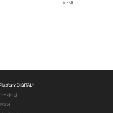
AI/ML
PlatformDIGITAL®
코로케이션
연결성