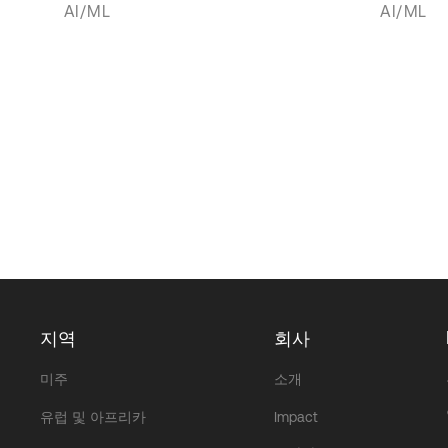
AI/ML
AI/ML
지역
회사
미주
소개
유럽 및 아프리카
Impact