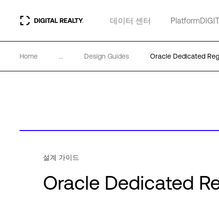
데이터 센터
PlatformDIGI
Home
...
Design Guides
Oracle Dedicated 
설계 가이드
Oracle Dedicate