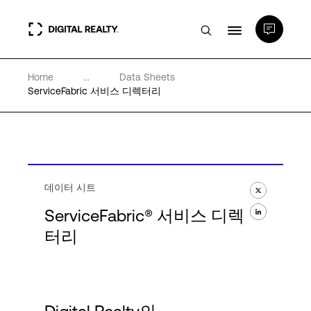
Home
...
Data Sheets
데이터 센터
ServiceFabric 서비스 디렉터리
PlatformDIGITAL®
파트너
데이터 시트
ServiceFabric® 서비스 디렉
전문성 및 리소스
터리
소개