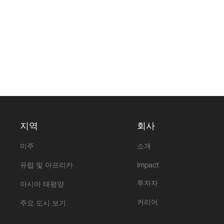
지역
회사
미주
소개
유럽 및 아프리카
Impact
투자자
아시아 태평양
커리어
주요 도시 보기