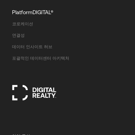
PlatformDIGITAL®
코로케이션
연결성
데이터 인사이트 허브
포괄적인 데이터센터 아키텍처