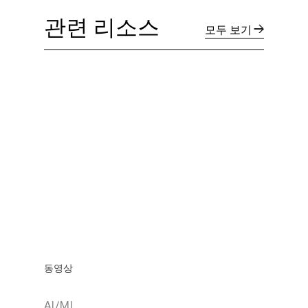
관련 리소스
모두 보기
동영상
AI/ML