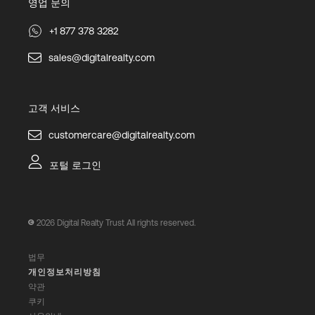
영업 문의
+1 877 378 3282
sales@digitalrealty.com
고객 서비스
customercare@digitalrealty.com
포털 로그인
2026
Digital Realty Trust All rights reserved.
법무
개인정보처리방침
약관
쿠키