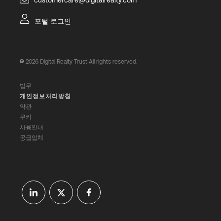
customercare@digitalrealty.com
포털 로그인
2026
Digital Realty Trust All rights reserved.
법무
개인정보처리방침
약관
쿠키
사용안내
공급업체