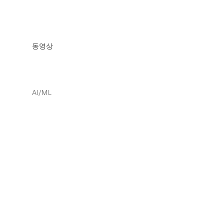
동영상
AI/ML