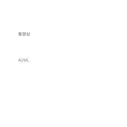
동영상
AI/ML