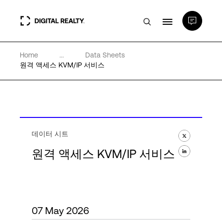
Home
...
Data Sheets
데이터 센터
원격 액세스 KVM/IP 서비스
PlatformDIGITAL®
파트너
데이터 시트
원격 액세스 KVM/IP 서비스
전문성 및 리소스
소개
07 May 2026