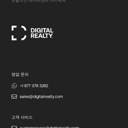
포괄적인 데이터센터 아키텍처
영업 문의
+1 877 378 3282
sales@digitalrealty.com
고객 서비스