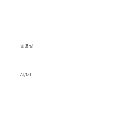
동영상
AI/ML