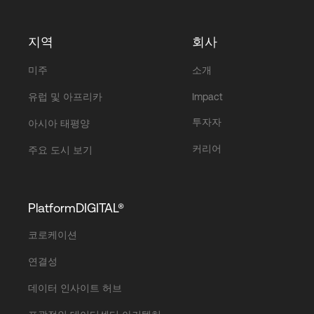
지역
회사
미주
소개
유럽 및 아프리카
Impact
투자자
아시아 태평양
커리어
주요 도시 보기
PlatformDIGITAL®
코로케이션
연결성
데이터 인사이트 허브