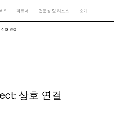
TAL®
파트너
전문성 및 리소스
소개
ct: 상호 연결
nnect: 상호 연결