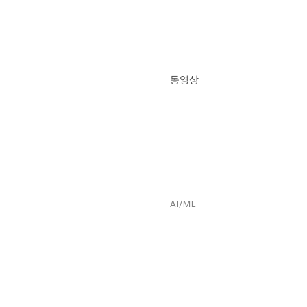
동영상
AI/ML