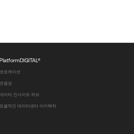
PlatformDIGITAL®
코로케이션
연결성
데이터 인사이트 허브
포괄적인 데이터센터 아키텍처