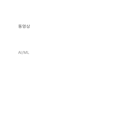
동영상
AI/ML