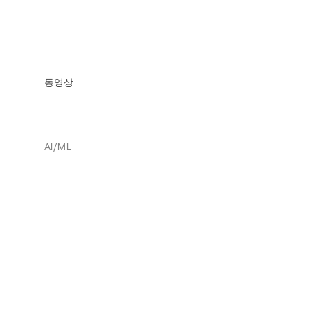
동영상
AI/ML