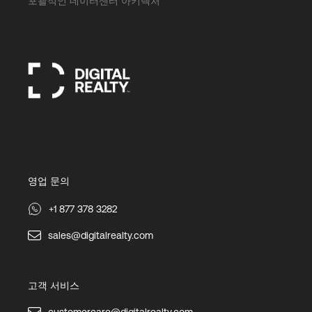
포괄적인 데이터센터 아키텍처
영업 문의
+1 877 378 3282
sales@digitalrealty.com
고객 서비스