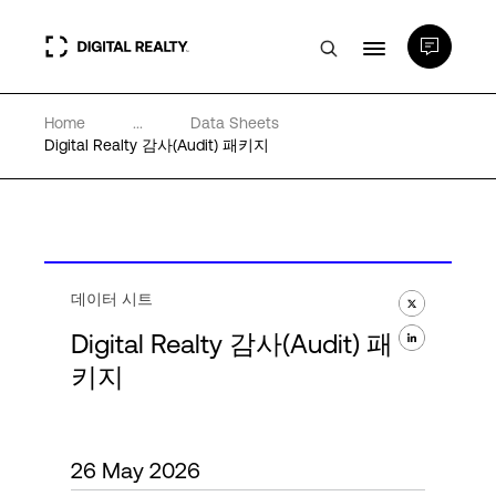
Home
...
Data Sheets
데이터 센터
Digital Realty 감사(Audit) 패키지
PlatformDIGITAL®
파트너
데이터 시트
Digital Realty 감사(Audit) 패
전문성 및 리소스
키지
소개
26 May 2026