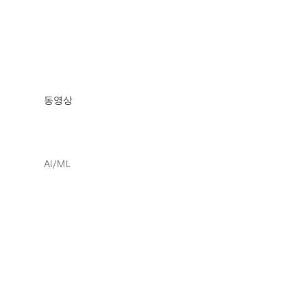
동영상
AI/ML