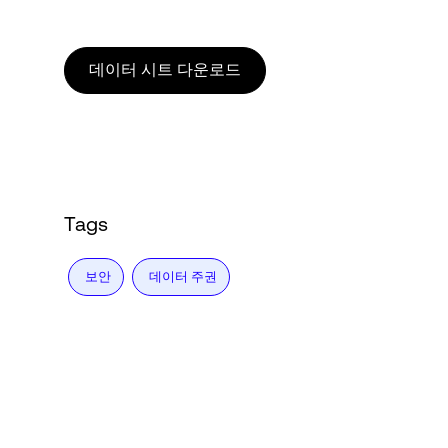
Language
데이터 시트 다운로드
로그인
Tags
보안
데이터 주권