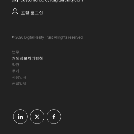
customercare@digitalrealty.com
포털 로그인
2026
Digital Realty Trust All rights reserved.
법무
개인정보처리방침
약관
쿠키
사용안내
공급업체