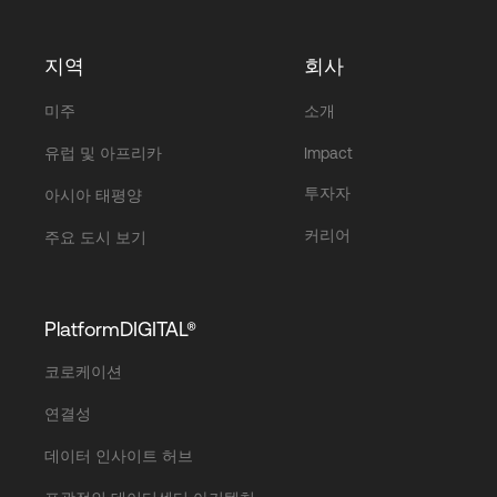
지역
회사
미주
소개
유럽 및 아프리카
Impact
투자자
아시아 태평양
커리어
주요 도시 보기
PlatformDIGITAL®
코로케이션
연결성
데이터 인사이트 허브